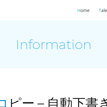
Home
Tal
Information
コピー – 自動下書