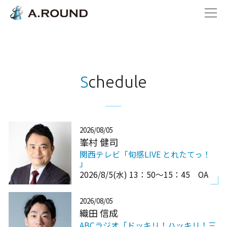
Schedule
2026/08/05
峯村 健司
関西テレビ「旬感LIVE とれたてっ！
」
2026/8/5(水) 13：50～15：45 OA
2026/08/05
織田 信成
ABCラジオ「ドッキリ！ハッキリ！三