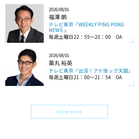
2026/08/01
福澤 朗
テレビ東京「WEEKLY PING PONG
NEWS 」
毎週土曜日22：55～23：00 OA
2026/08/01
薬丸 裕英
テレビ東京「出没！アド街ック天国」
毎週土曜日21：00～21：54 OA
View more