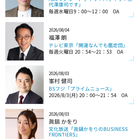
代澤康司です」
毎週水曜日9：00～12：00 OA
2026/08/04
福澤 朗
テレビ東京「開運なんでも鑑定団」
毎週火曜日 20：54～21：53 OA
2026/08/03
峯村 健司
BSフジ「プライムニュース」
2026/8/3(月) 20：00～21：54 OA
2026/08/03
眞鍋 かをり
文化放送「眞鍋かをりのBUSINESS
FRONTIERS」