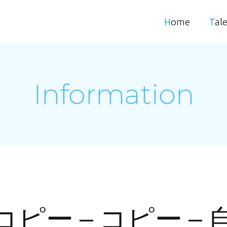
Home
Tal
Information
– コピー – コピー 