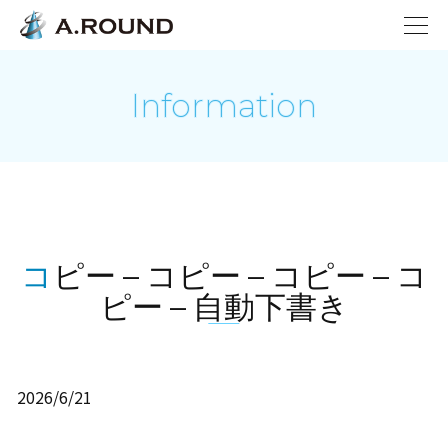
Information
コピー – コピー – コピー – コ
ピー – 自動下書き
2026/6/21