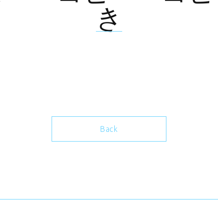
き
Back