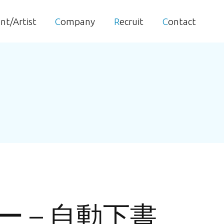
ent/Artist
Company
Recruit
Contact