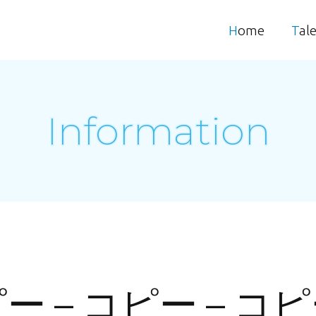
Home
Tal
Information