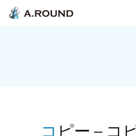
コピー – コピー – コピー – コピー – 自動下書