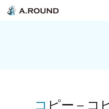
コピー – コ