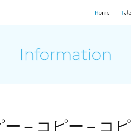
Home
Tal
Information
ピー – コピー – コピ