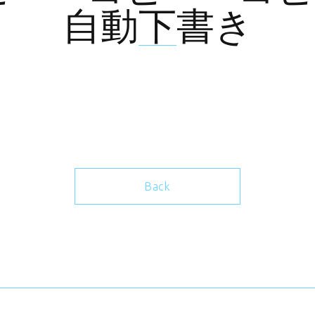
自動下書き
Back