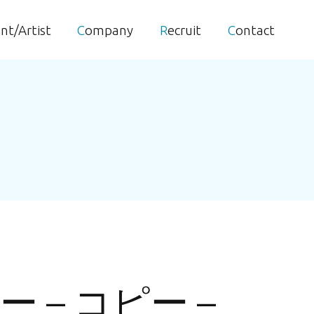
ent/Artist
Company
Recruit
Contact