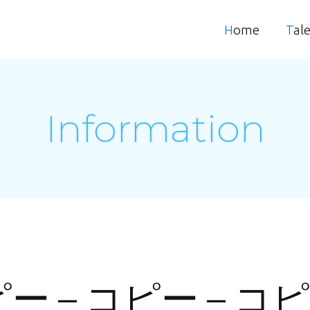
Home
Tal
Information