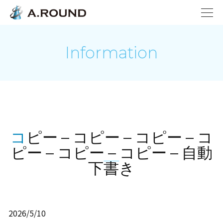
Information
コピー – コピー – コピー – コ
ピー – コピー – コピー – 自動
下書き
2026/5/10