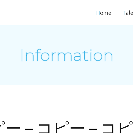
Home
Tal
Information