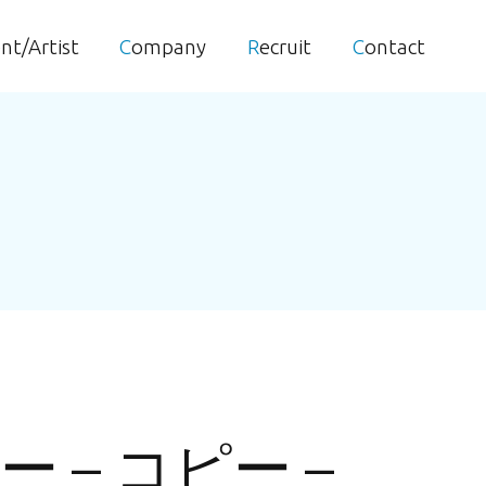
ent/Artist
Company
Recruit
Contact