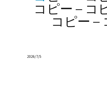
コピー – コピ
コピー –
2026/7/5