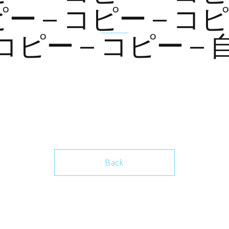
ー – コピー – コピ
 コピー – コピー –
Back