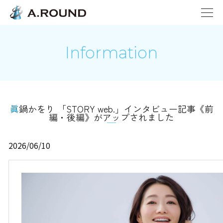
Information
眞鍋かをり 「STORY web.」インタビュー記事《前
編・後編》がアップされました
2026/06/10