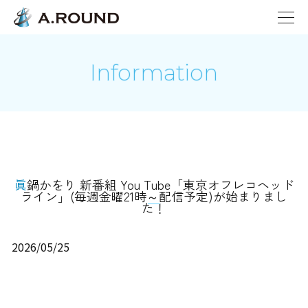
Information
眞鍋かをり 新番組 You Tube「東京オフレコヘッド
ライン」(毎週金曜21時～配信予定)が始まりまし
た！
2026/05/25