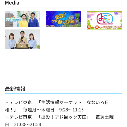
Media
最新情報
・テレビ東京 「生活情報マーケット なないろ日
和！」 毎週月～木曜日 9:28～11:13
・テレビ東京 「出没！アド街ック天国」 毎週土曜
日 21:00～21:54