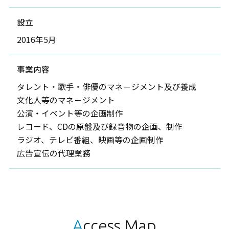
設立
2016年5月
事業内容
タレント・歌手・俳優のマネ－ジメント及び養成
文化人等のマネ－ジメント
公演・イベント等の企画制作
レコード、CDの原盤及び録音物の企画、制作
ラジオ、テレビ番組、映画等の企画制作
広告宣伝の代理業務
Access Map